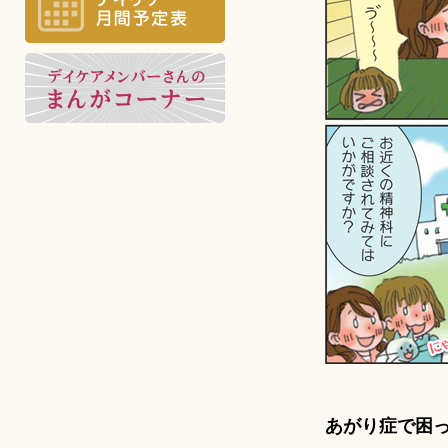
あがり症で困