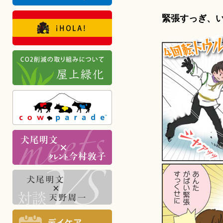
緊張すっぎ、