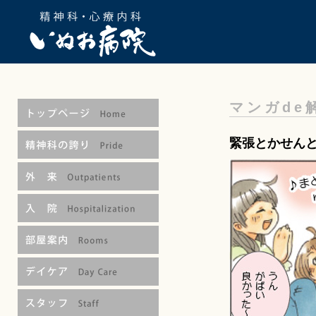
マンガde
緊張とかせん