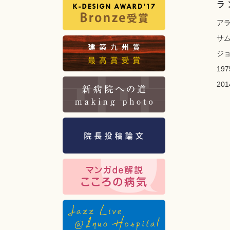
ラ
ア
サ
ジ
1
2