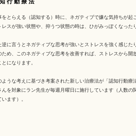
知行動療法
事をとらえる（認知する）時に、ネガティブで嫌な気持ちが起
トレスが強い状態や、抑うつ状態の時は、ひがみっぽくなった
た逆に言うとネガティブな思考が強いとストレスを強く感じた
のため、このネガティブな思考を改善すれば、ストレスから開
ことになります。
のような考えに基づき考案された新しい治療法が「認知行動療
さんを対象にラン先生が毎週月曜日に施行しています（人数の
ています）。