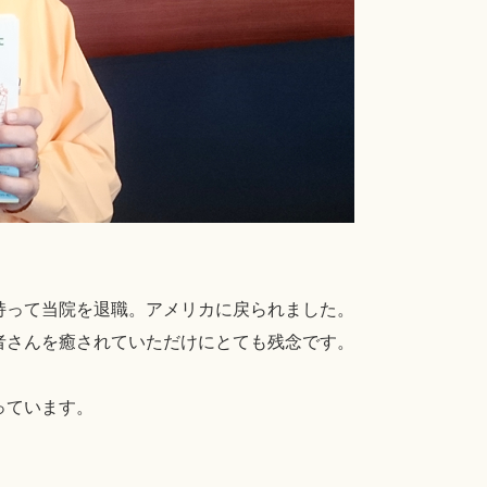
持って当院を退職。アメリカに戻られました。
者さんを癒されていただけにとても残念です。
っています。