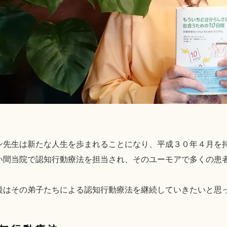
ン先生は新たな人生を歩まれることになり、平成３０年４月を
い間当院で認知行動療法を担当され、そのユーモアで多くの患
後はその弟子たちによる認知行動療法を継続していきたいと思