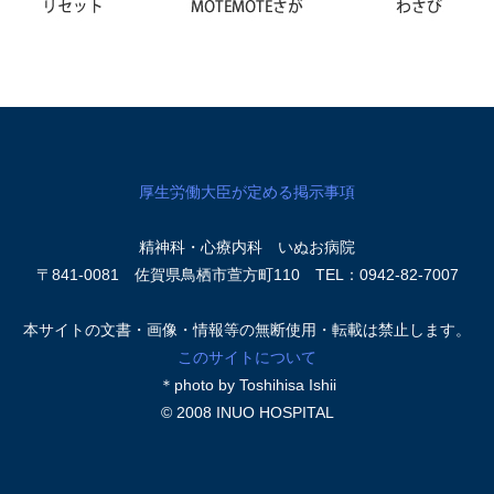
厚生労働大臣が定める掲示事項
精神科・心療内科 いぬお病院
〒841-0081 佐賀県鳥栖市萱方町110 TEL：0942-82-7007
本サイトの文書・画像・情報等の無断使用・転載は禁止します。
このサイトについて
＊photo by Toshihisa Ishii
© 2008 INUO HOSPITAL