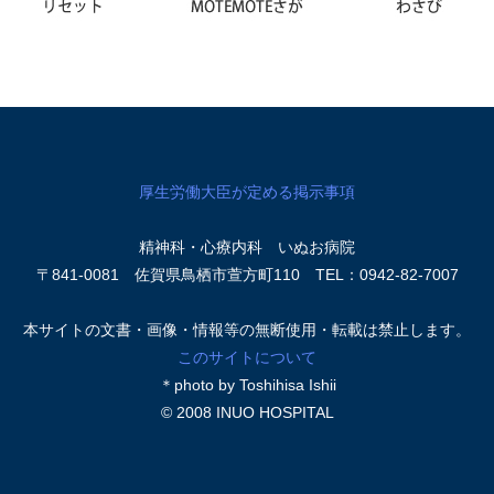
厚生労働大臣が定める掲示事項
精神科・心療内科 いぬお病院
〒841-0081 佐賀県鳥栖市萱方町110 TEL：0942-82-7007
本サイトの文書・画像・情報等の無断使用・転載は禁止します。
このサイトについて
＊photo by Toshihisa Ishii
© 2008 INUO HOSPITAL