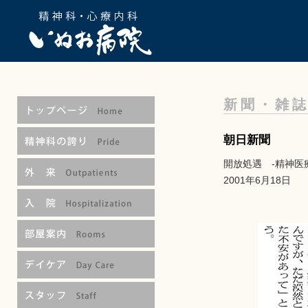
新聞・雑誌
朝日新聞
開放処遇 -精神医
2001年6月18日