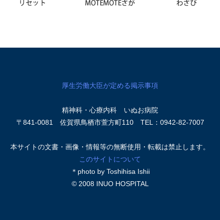
厚生労働大臣が定める掲示事項
精神科・心療内科 いぬお病院
〒841-0081 佐賀県鳥栖市萱方町110 TEL：0942-82-7007
本サイトの文書・画像・情報等の無断使用・転載は禁止します。
このサイトについて
＊photo by Toshihisa Ishii
© 2008 INUO HOSPITAL