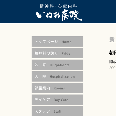
新
朝
開放
20