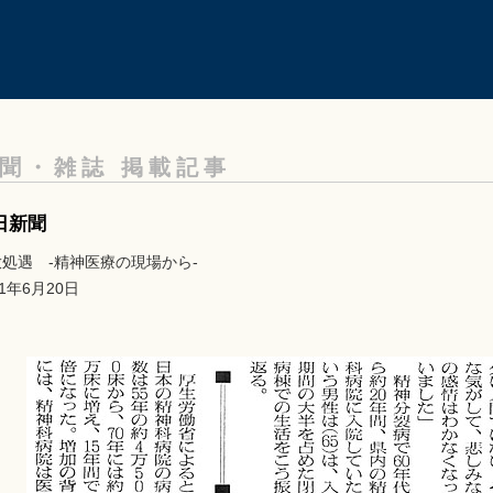
聞・雑誌 掲載記事
日新聞
処遇 -精神医療の現場から-
01年6月20日