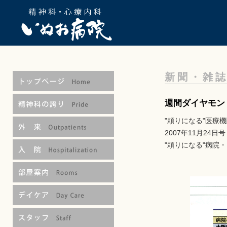
新聞・雑誌
週間ダイヤモン
"頼りになる"医療
2007年11月24日号
"頼りになる"病院・